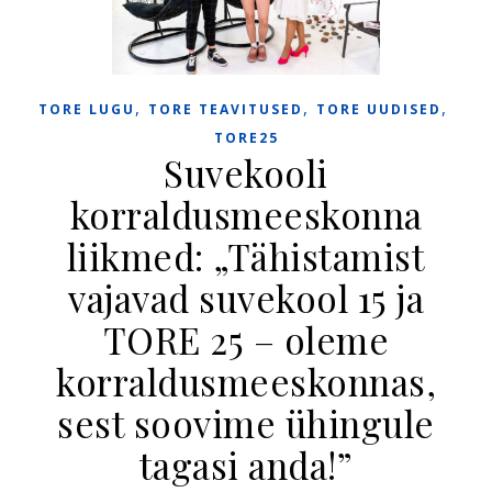
,
,
,
TORE LUGU
TORE TEAVITUSED
TORE UUDISED
TORE25
Suvekooli
korraldusmeeskonna
liikmed: „Tähistamist
vajavad suvekool 15 ja
TORE 25 – oleme
korraldusmeeskonnas,
sest soovime ühingule
tagasi anda!”