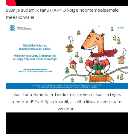
Suur ja südamlik tänu HARNO kõige noortemeelsemale
meeskonnale!
Suur tänu Haridus-ja Teadusministeeriumi suur ja tegus
meeskond! Ps. Klõpsa kaardil, et näha liikuvat veebikaardi
versiooni.