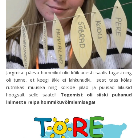
Järgmise päeva hommikul olid kõik uuesti saalis tagasi ning
oli tunne, et keegi äkki ei lahkunudki… sest taas kõlas
rütmikas muusika ning kõikide jalad ja puusad liikusid
hoogsalt selle saatel!
Tegemist oli siiski puhanud
inimeste reipa hommikuvõimlemisega!