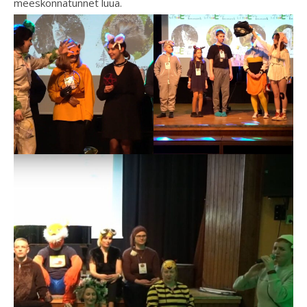
meeskonnatunnet luua.