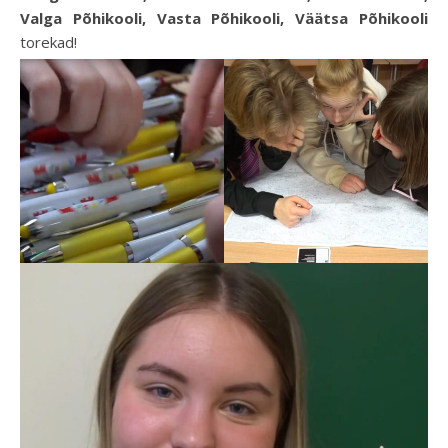
Valga Põhikooli, Vasta Põhikooli, Väätsa Põhikooli
torekad!