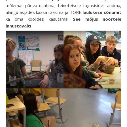
mõlemat päeva nautima, teineteisele tagasisidet andma,
ühingu asjades kaasa rääkima ja TORE
laulukese sõnumit
ka oma koolides kasutama!
See mõjus noortele
innustavalt!