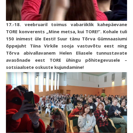
17.-18. veebruaril toimus vabariiklik kahepäevane
TORE konverents „Mine metsa, kui TORE!”. Kohale tuli
150 inimest üle Eesti! Suur tänu Tõrva Gümnaasiumi
õppejuht Tiina Virkile sooja vastuvõtu eest ning
Tõrva abivallavanem Helen Eliasele tunnustavate
avasõnade eest TORE ühingu põhitegevusele –
sotsiaalsete oskuste kujundamine!