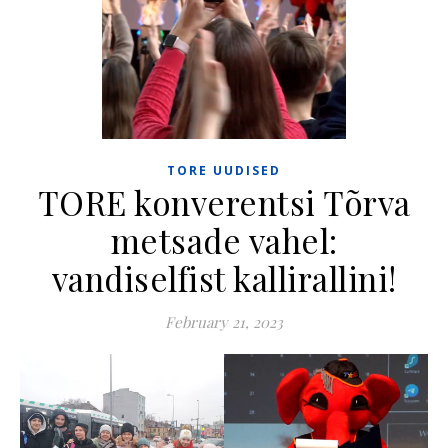
TORE UUDISED
TORE konverentsi Tõrva
metsade vahel:
vandiselfist kallirallini!
February 21, 2023