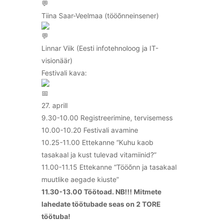
Tiina Saar-Veelmaa (tööõnneinsener)
Linnar Viik (Eesti infotehnoloog ja IT-
visionäär)
Festivali kava:
27. aprill
9.30-10.00 Registreerimine, tervisemess
10.00-10.20 Festivali avamine
10.25-11.00 Ettekanne “Kuhu kaob
tasakaal ja kust tulevad vitamiinid?”
11.00-11.15 Ettekanne “Tööõnn ja tasakaal
muutlike aegade kiuste”
11.30-13.00 Töötoad. NB!!! Mitmete
lahedate töötubade seas on 2 TORE
töötuba!