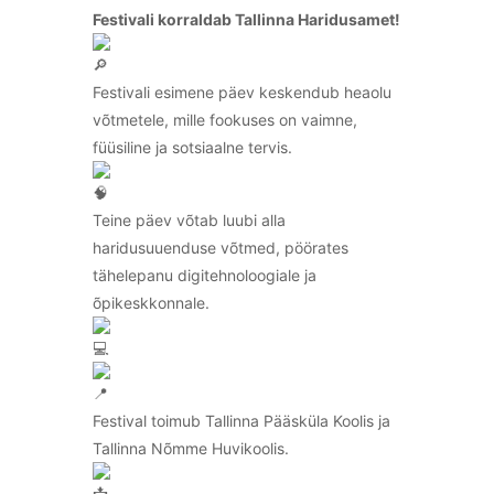
Festivali korraldab Tallinna Haridusamet!
Festivali esimene päev keskendub heaolu
võtmetele, mille fookuses on vaimne,
füüsiline ja sotsiaalne tervis.
Teine päev võtab luubi alla
haridusuuenduse võtmed, pöörates
tähelepanu digitehnoloogiale ja
õpikeskkonnale.
Festival toimub Tallinna Pääsküla Koolis ja
Tallinna Nõmme Huvikoolis.