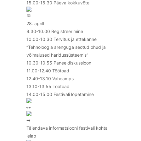
15.00-15.30 Päeva kokkuvõte
28. aprill
9.30-10.00 Registreerimine
10.00-10.30 Tervitus ja ettekanne
“Tehnoloogia arenguga seotud ohud ja
võimalused haridussüsteemis”
10.30-10.55 Paneeldiskussioon
11.00-12.40 Töötoad
12.40-13.10 Vaheamps
13.10-13.55 Töötoad
14.00-15.00 Festivali lõpetamine
Täiendava informatsiooni festivali kohta
leiab