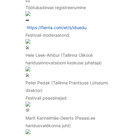
Töötubadesse registreerumine
https://fienta.com/et/s/iduedu
Festivali moderaatorid:
Hele Leek-Ambur (Tallinna Ülikooli
haridusinnovatsiooni keskuse juhataja)
Peter Pedak (Tallinna Prantsuse Lütseumi
direktor)
Festivali peaesinejad:
Marit Kannelmäe-Geerts (Peaasi.ee
haridusvaldkonna juht)